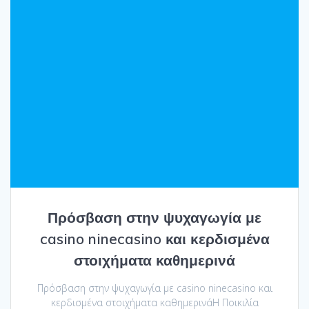
Πρόσβαση στην ψυχαγωγία με
casino ninecasino και κερδισμένα
στοιχήματα καθημερινά
Πρόσβαση στην ψυχαγωγία με casino ninecasino και
κερδισμένα στοιχήματα καθημερινάΗ Ποικιλία