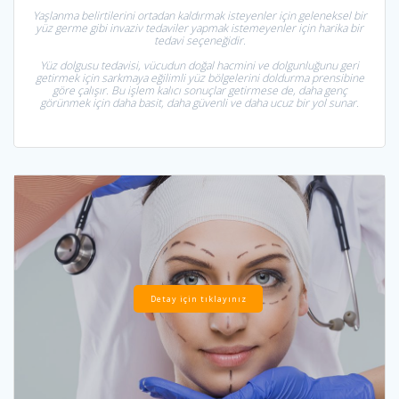
Yaşlanma belirtilerini ortadan kaldırmak isteyenler için geleneksel bir
yüz germe gibi invaziv tedaviler yapmak istemeyenler için harika bir
tedavi seçeneğidir.
Yüz dolgusu tedavisi, vücudun doğal hacmini ve dolgunluğunu geri
getirmek için sarkmaya eğilimli yüz bölgelerini doldurma prensibine
göre çalışır. Bu işlem kalıcı sonuçlar getirmese de, daha genç
görünmek için daha basit, daha güvenli ve daha ucuz bir yol sunar.
Detay için tıklayınız