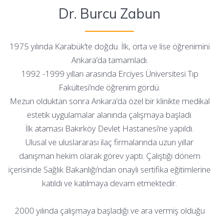
Dr. Burcu Zabun
1975 yılında Karabük’te doğdu. İlk, orta ve lise öğrenimini
Ankara’da tamamladı.
1992 -1999 yılları arasında Erciyes Üniversitesi Tıp
Fakültesi’nde öğrenim gördü.
Mezun olduktan sonra Ankara’da özel bir klinikte medikal
estetik uygulamalar alanında çalışmaya başladı.
İlk ataması Bakırköy Devlet Hastanesi’ne yapıldı.
Ulusal ve uluslararası ilaç firmalarında uzun yıllar
danışman hekim olarak görev yaptı. Çalıştığı dönem
içerisinde Sağlık Bakanlığı’ndan onaylı sertifika eğitimlerine
katıldı ve katılmaya devam etmektedir.
2000 yılında çalışmaya başladığı ve ara vermiş olduğu