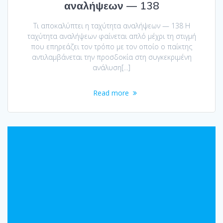
αναλήψεων — 138
Τι αποκαλύπτει η ταχύτητα αναλήψεων — 138 Η
ταχύτητα αναλήψεων φαίνεται απλό μέχρι τη στιγμή
που επηρεάζει τον τρόπο με τον οποίο ο παίκτης
αντιλαμβάνεται την προσδοκία στη συγκεκριμένη
ανάλυση[…]
Read more